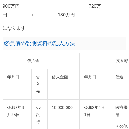
900万円 ＝ 720万
円 ＋ 180万円
になります。
②負債の説明資料の記入方法
借入金
支払額
年月日
借
借入金額
年月日
使途
入
先
令和2年3
○○
10,000,000
令和2年4月
医療機
月25日
銀
1日
器
行
その他