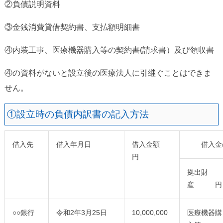
②負債説明資料
③金銭消費貸借契約書、支払額明細書
④内装工事、医療機器購入等の契約書(請求書）及び領収書
④の資料がないと設立後の医療法人に引継ぐことはできま
せん。
①設立時の負債内訳書の記入方法
借入先
借入年月日
借入金額
借入金
円
拠出財
産 円
○○銀行
令和2年3月25日
10,000,000
医療機器購