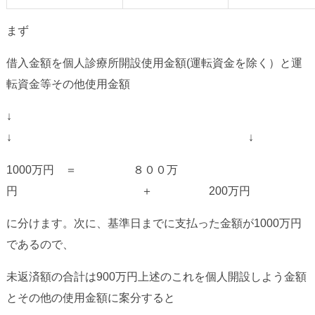
まず
借入金額
を
個人診療所開設使用金額
(運転資金を除く）と運
転資金等
その他使用金額
↓
↓ ↓
1000万円 ＝ ８００万
円 ＋ 200万円
に分けます。次に、基準日までに支払った金額が1000万円
であるので、
未返済額の合計は900万円上述のこれを個人開設しよう金額
とその他の使用金額に案分すると