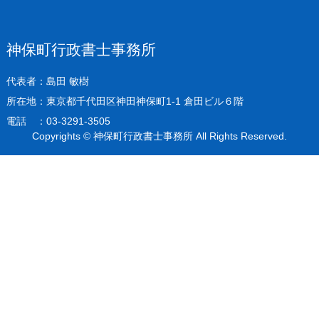
神保町行政書士事務所
代表者：島田 敏樹
所在地：東京都千代田区神田神保町1-1 倉田ビル６階
電話 ：03-3291-3505
Copyrights © 神保町行政書士事務所 All Rights Reserved.