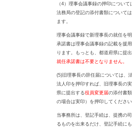
（4）理事会議事録の押印について
法務局の登記の添付書類については
ます。
理事会議事録で新理事長の就任を明
承諾書は理事会議事録の記載を援用
ります。もっとも、都道府県に提出
就任承諾書は不要となりません。
(5)旧理事長の辞任届については
法人印を押印すれば、旧理事長の実
県に提出する
役員変更届
の添付書類
の場合は実印）を押印してください
当事務所は、登記手続は、提携の司
るものを出来るだけ、登記手続にも