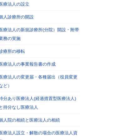
医療法人の設立
個人診療所の開設
医療法人の新規診療所(分院）開設・附帯
業務の実施
診療所の移転
医療法人の事業報告書の作成
医療法人の変更届・各種届出（役員変更
など）
持分あり医療法人(経過措置型医療法人)
と持分なし医療法人
個人院の相続と医療法人の相続
医療法人設立・解散の場合の医療法人資