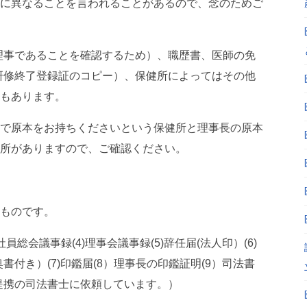
に異なることを言われることがあるので、念のためご
理事であることを確認するため）、職歴書、医師の免
研修終了登録証のコピー）、保健所によってはその他
もあります。
で原本をお持ちくださいという保健所と理事長の原本
所がありますので、ご確認ください。
ものです。
)社員総会議事録(4)理事会議事録(5)辞任届(法人印）(6)
書付き）(7)印鑑届(8）理事長の印鑑証明(9）司法書
提携の司法書士に依頼しています。）