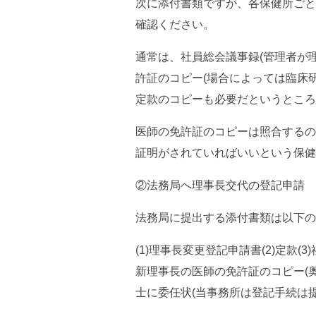
次に添付書類ですが、各保健所ごと
確認ください。
通常は、社員総会議事録(管理者が
許証のコピー(場合によっては臨床
定款のコピーも必要だというところ
医師の免許証のコピーは照合するの
証明がされていればいいという保健
②法務局へ理事長交代の登記申請
法務局に提出する添付書類は以下の
(1)理事長変更登記申請書(2)定款(3
新理事長の医師の免許証のコピー(奥
士に委任状(当事務所は登記手続は