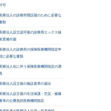
許可
医療法人の診療所開設届のために必要な
書類
医療法人設立認可後の診療用エックス線
装置備付届
医療法人の診療所の保険医療機関指定申
請に必要な書類
医療法人化に伴う保険医療機関指定の遡
及
医療法人設立後の施設基準の届出
医療法人設立後の生活保護・労災・被爆
者等の公費負担医療機関指定
未成年者の医療法人社員・役員就任