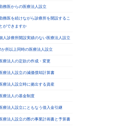
勤務医からの医療法人設立
勤務医を続けながら診療所を開設するこ
とができますか
個人診療所開設実績のない医療法人設立
2か所以上同時の医療法人設立
医療法人の定款の作成・変更
医療法人設立の減価償却計算書
医療法人設立時に拠出する資産
医療法人の基金制度
医療法人設立にともなう借入金引継
医療法人設立の際の事業計画書と予算書