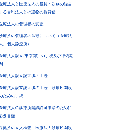
医療法人と医療法人の役員・親族の経営
する営利法人との建物の賃貸借
医療法人の管理者の変更
診療所の管理者の常勤について（医療法
人、個人診療所）
医療法人設立(東京都）の手続及び準備期
間
医療法人設立認可後の手続
医療法人設立認可後の手続－診療所開設
のための手続
医療法人の診療所開設許可申請のために
必要書類
保健所の立入検査―医療法人診療所開設