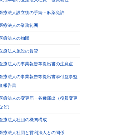
医療法人設立後の手続－麻薬免許
医療法人の業務範囲
医療法人の物販
医療法人施設の賃貸
医療法人の事業報告等提出書の注意点
医療法人の事業報告等提出書添付監事監
査報告書
医療法人の変更届・各種届出（役員変更
など）
医療法人社団の機関構成
医療法人社団と営利法人との関係