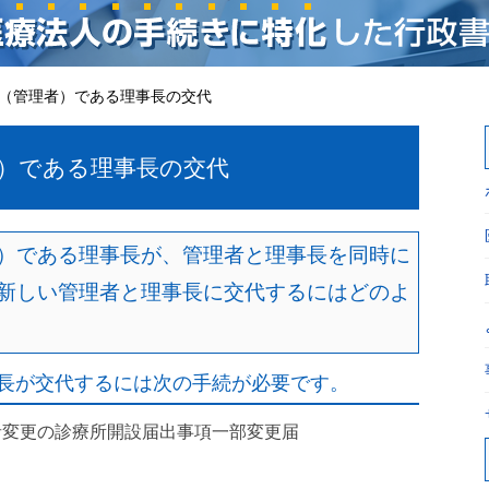
（管理者）である理事長の交代
）である理事長の交代
）である理事長が、管理者と理事長を同時に
新しい管理者と理事長に交代するにはどのよ
長が交代するには次の手続が必要です。
者変更の診療所開設届出事項一部変更届