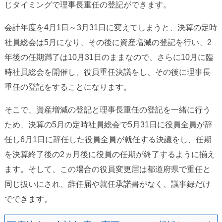
じタイミングで理事長重任の登記ができます。
会計年度を4月1日～3月31日に変えてしまうと、決算の定時
社員総会は5月になり、その後に資産増減の登記を行い、2
年後の任期満了は10月31日のままなので、さらに10月に臨
時社員総会を開催し、役員重任決議をし、その後に理事長
重任の登記をすることになります。
そこで、資産増減の登記と理事長重任の登記を一緒に行う
ため、決算の5月の定時社員総会で5月31日に役員全員が辞
任し6月1日に辞任した役員全員が就任する決議をし、任期
を決算終了後の2ヵ月後に役員の任期が終了するように揃え
ます。そして、この場合の役員変更届は都道府県で重任と
同じ扱いにされ、辞任届や就任承諾書がなく、議事録だけ
でできます。