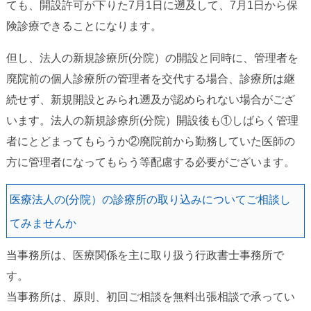
ても、開設許可が下りた7月1日に遡及して、7月1日から保
険診療できることになります。
但し、法人の新規診療所(分院）の開設と同時に、管理者を
廃院前の個人診療所の管理者を交代する場合、診療所は継
続せず、新規開設とみられ遡及が認められない場合がござ
います。法人の新規診療所(分院）開設後も①しばらく管理
者にとどまってもらうか②廃院前から勤務していた医師の
方に管理者になってもらう等配慮する必要が
ございます。
医療法人の(分院）の診療所の取り込みについてご相談し
てみませんか
当事務所は、医療関係を主に取り扱う行政書士事務所で
す。
当事務所は、原則、初回ご相談を無料出張相談で承ってい