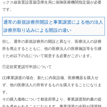
ックス線装置設置届③厚生局に保険医療機関指定届が必要
です。
通常の新規診療所開設と事業譲渡による他の法人
診療所取り込みによる開設の違い
但し、通常の新規診療所の開設と異なり、医療法人の診療
所を廃止するとともに、他の医療法人の医療施設等を引継
ぐため以下の点について留意する必要がございます。
①定款変更認可申請について
(1)事業譲渡の場合、新たに内装設備、医療機器を購入せ
ず、他の医療法人の所有するものを購入することになりま
す。
その購入価格について都道府県より、事業譲渡契約書の提
出を求められることになります。事業譲渡の金額が譲渡時