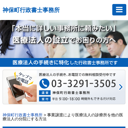
神保町行政書士事務所
神保町行政書士事務所
>
事業譲渡により医療法人の診療所を他の医
療法人の分院にする方法