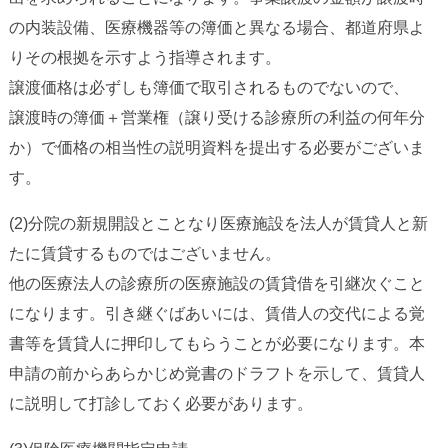
の内装設備、医療機器等の簿価と異なる場合、都道府県よ
りその根拠を示すよう指導されます。
譲渡価格は必ずしも簿価で取引されるものでないので、
譲渡時の簿価＋営業権（譲り受ける診療所の利益の何年分
か）で価格の相当性の説明資料を提出する必要がございま
す。
(2)分院の新規開設とことなり医療施設を法人が賃貸人と新
たに賃貸するものではございません。
他の医療法人の診療所の医療施設の賃貸借を引継次ぐこと
になります。引き継ぐばあいには、賃借人の交代による覚
書等を賃貸人に押印してもらうことが必要になります。本
申請の前からあらかじめ覚書のドラフトを示して、賃貸人
に説明して打診しておく必要があります。