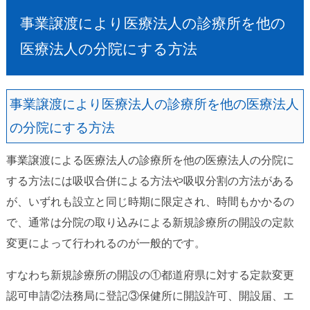
事業譲渡により医療法人の診療所を他の
医療法人の分院にする方法
事業譲渡により医療法人の診療所を他の医療法人
の分院にする方法
事業譲渡による医療法人の診療所を他の医療法人の分院に
する方法には吸収合併による方法や吸収分割の方法がある
が、いずれも設立と同じ時期に限定され、時間もかかるの
で、通常は分院の取り込みによる新規診療所の開設の定款
変更によって行われるのが一般的です。
すなわち新規診療所の開設の①都道府県に対する定款変更
認可申請②法務局に登記③保健所に開設許可、開設届、エ